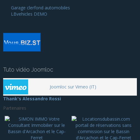
Garage clerfond automobiles
LBvehicles DEMO
Tuto vidéo Joomloc
Joomloc sur Vimeo (IT)
Thank's Alessandro Rossi
Partenaires