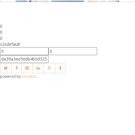
0
0
0
s2sdefault
powered by
social2s