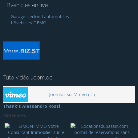
LBvehicles en live
Garage clerfond automobiles
LBvehicles DEMO
Tuto vidéo Joomloc
Joomloc sur Vimeo (IT)
Thank's Alessandro Rossi
Partenaires