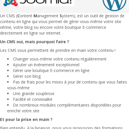
Un CMS (
C
ontent
M
anagement
S
ystem), est un outil de gestion de
contenu en ligne qui vous permet de gérer vous-même votre site
vitrine, votre blog ou encore votre boutique E-commerce
directement en ligne sur internet.
Un CMS oui, mais pourquoi faire ?
Les CMS vous permettent de prendre en main votre contenu !
Changer vous-même votre contenu régulièrement
Ajouter un événement exceptionnel
Gérer une boutique E-commerce en ligne
Gérer son blog
Pas de frais pour les mises à jour de contenu que vous faites
vous-même
Une grande souplesse
Facilité et convivialité
De nombreux modules complémentaires disponibles pour
enrichir votre site
Et pour la prise en main ?
Bien entendu, à la livraison, nous vous proposons des formations