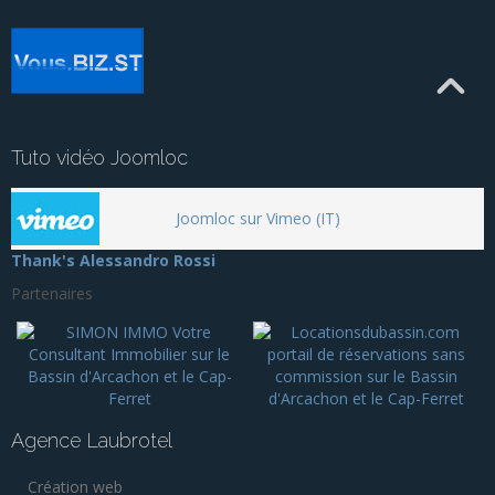
Tuto vidéo Joomloc
Joomloc sur Vimeo (IT)
Thank's Alessandro Rossi
Partenaires
Agence Laubrotel
Création web