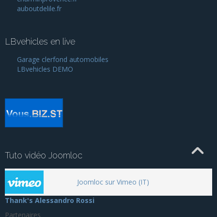
auboutdelile.fr
LBvehicles en live
Garage clerfond automobiles
LBvehicles DEMO
Tuto vidéo Joomloc
Joomloc sur Vimeo (IT)
Thank's Alessandro Rossi
Partenaires