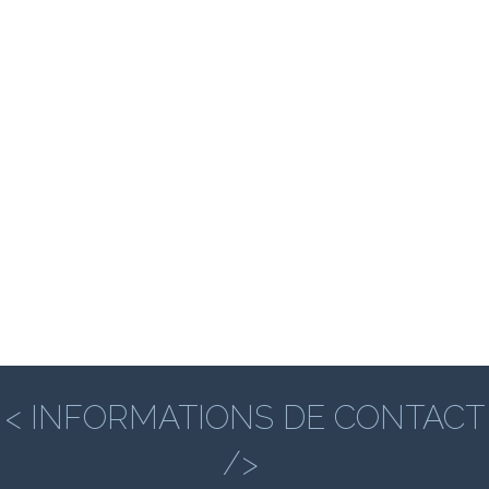
< INFORMATIONS DE CONTACT
/>