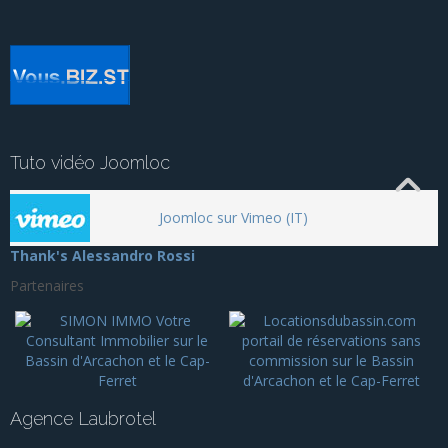
Tuto vidéo Joomloc
Joomloc sur Vimeo (IT)
Thank's Alessandro Rossi
Partenaires
Agence Laubrotel