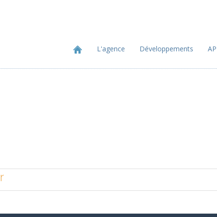
L'agence
Développements
AP
Laubrotel.com
r