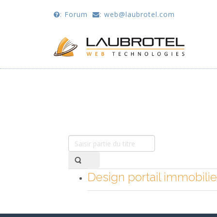
: Forum
: web@laubrotel.com
Vous êtes ici :
Accueil
petite annonces immobilier - 
Saisir partie du titre
Design portail immobilie