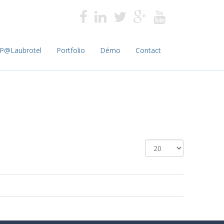
P@Laubrotel
Portfolio
Démo
Contact
Affichage #