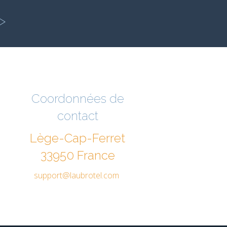
/>
Coordonnées de
contact
Lège-Cap-Ferret
33950 France
support@laubrotel.com