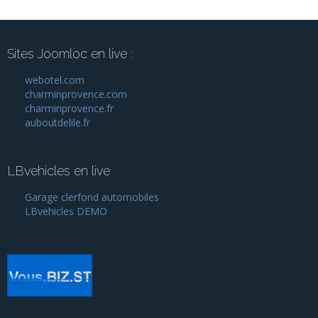
Sites Joomloc en live :
webotel.com
charminprovence.com
charminprovence.fr
auboutdelile.fr
LBvehicles en live
Garage clerfond automobiles
LBvehicles DEMO