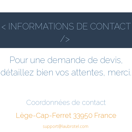
< INFORMATIONS DE CONTACT
/>
Pour une demande de devis,
détaillez bien vos attentes, merci.
Coordonnées de contact
Lège-Cap-Ferret 33950 France
support@laubrotel.com