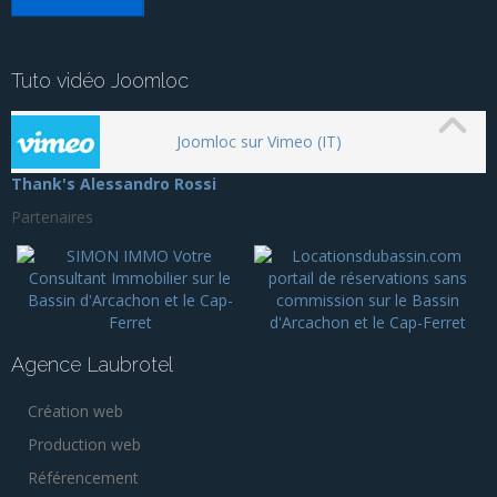
Tuto vidéo Joomloc
Joomloc sur Vimeo (IT)
Thank's Alessandro Rossi
Partenaires
Agence Laubrotel
Création web
Production web
Référencement